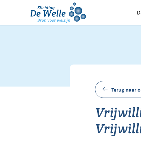
Ga naar de inhoud
D
Terug naar o
Vrijwil
Vrijwil