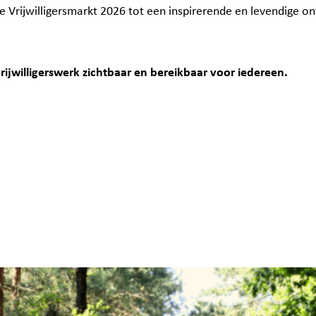
Vrijwilligersmarkt 2026 tot een inspirerende en levendige o
jwilligerswerk zichtbaar en bereikbaar voor iedereen.