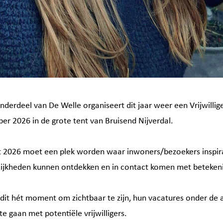
derdeel van De Welle organiseert dit jaar weer een Vrijwilli
er 2026 in de grote tent van Bruisend Nijverdal.
kt 2026 moet een plek worden waar inwoners/bezoekers inspir
ijkheden kunnen ontdekken en in contact komen met betekeni
s dit hét moment om zichtbaar te zijn, hun vacatures onder de
te gaan met potentiële vrijwilligers.