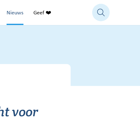
Nieuws
Geef ❤️
ht voor