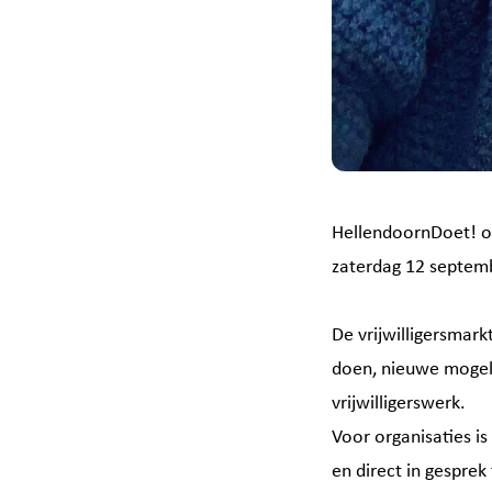
HellendoornDoet! on
zaterdag 12 septemb
De vrijwilligersmar
doen, nieuwe mogel
vrijwilligerswerk.
Voor organisaties i
en direct in gesprek 