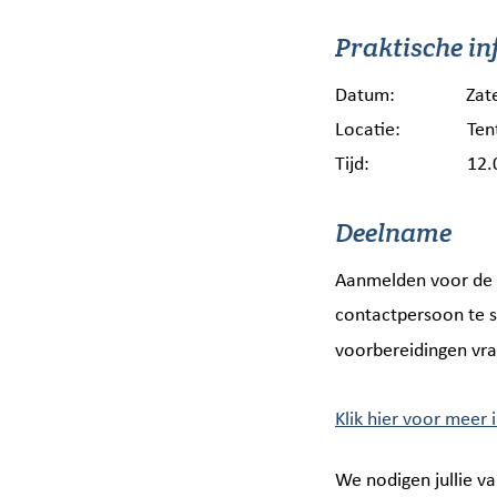
Praktische in
Datum: Zaterda
Locatie: Tent Br
Tijd: 12.00 –
Deelname
Aanmelden voor de V
contactpersoon te 
voorbereidingen v
Klik hier voor meer 
We nodigen jullie va