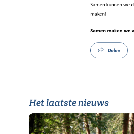
Samen kunnen we de 
maken!
Samen maken we vri
Delen
Het laatste nieuws