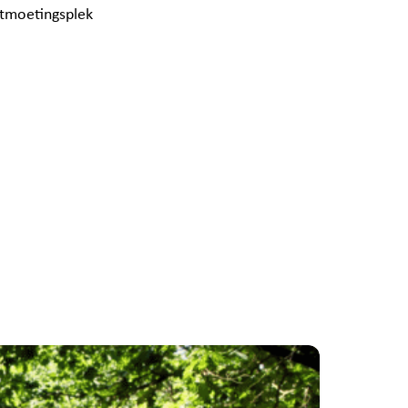
ntmoetingsplek